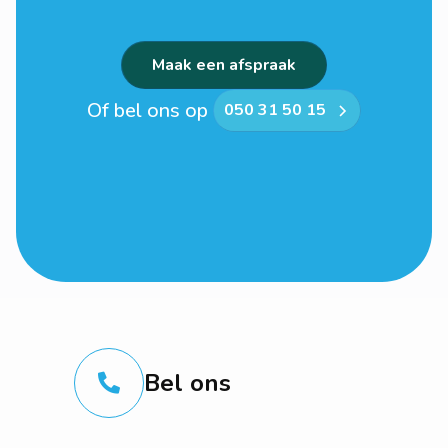
Maak een afspraak
Of bel ons op
050 31 50 15
Bel ons