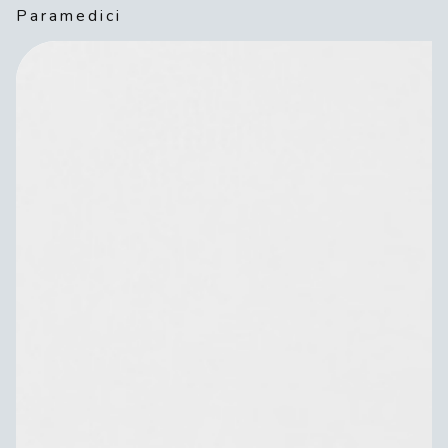
Paramedici