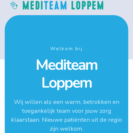
MEDI
TEAM
LOPPEM
Welkom bij
Mediteam
Loppem
Wij willen als een warm, betrokken en
toegankelijk team voor jouw zorg
klaarstaan. Nieuwe patiënten uit de regio
zijn welkom.